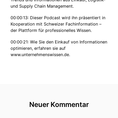
und Supply Chain Management.
00:00:13: Dieser Podcast wird ihn präsentiert in
Kooperation mit Schweizer Fachinformation –
der Plattform für professionelles Wissen.
00:00:21: Wie Sie den Einkauf von Informationen
optimieren, erfahren sie auf
www.unternehmenswissen.de.
00:00:28: Wir hören uns!
00:00:34: Liebe Zuhörer, liebe Zuhören!
00:00:35: Liebe Einkaufskommunity.
00:00:37: Herzlich willkommen zum BME-
Neuer Kommentar
Podcast Kaufkraft.